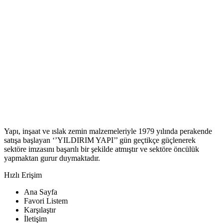
Yapı, inşaat ve ıslak zemin malzemeleriyle 1979 yılında perakende
satışa başlayan ‘’YILDIRIM YAPI’’ gün geçtikçe güçlenerek
sektöre imzasını başarılı bir şekilde atmıştır ve sektöre öncülük
yapmaktan gurur duymaktadır.
Hızlı Erişim
Ana Sayfa
Favori Listem
Karşılaştır
İletişim