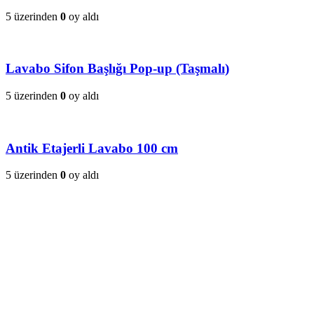
5 üzerinden
0
oy aldı
Lavabo Sifon Başlığı Pop-up (Taşmalı)
5 üzerinden
0
oy aldı
Antik Etajerli Lavabo 100 cm
5 üzerinden
0
oy aldı