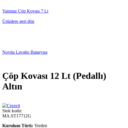
Yanmaz Çöp Kovası 7 Lt
Ürünlere geri dön
Novita Lavabo Bataryası
Çöp Kovası 12 Lt (Pedallı)
Altın
Stok kodu:
MA.ST17712G
Kurulum Türü:
Yerden