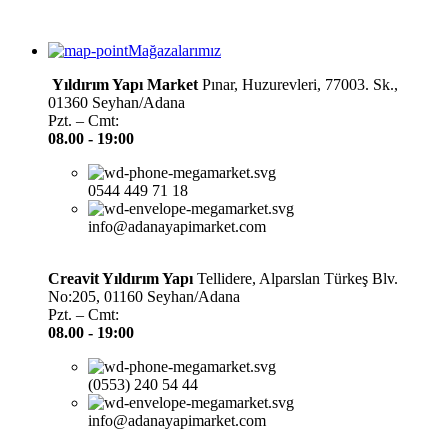
Mağazalarımız
Yıldırım Yapı Market
Pınar, Huzurevleri, 77003. Sk.,
01360 Seyhan/Adana
Pzt. – Cmt:
08.00 -
19:00
0544 449 71 18
info@adanayapimarket.com
Creavit Yıldırım Yapı
Tellidere, Alparslan Türkeş Blv.
No:205, 01160 Seyhan/Adana
Pzt. – Cmt:
08.00 -
19:00
(0553) 240 54 44
info@adanayapimarket.com