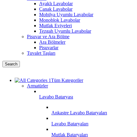
Ayaklı Lavabolar
Çanak Lavabolar
Mobilya Uyumlu Lavabolar
Monoblok Lavabolar
Mutfak Eviyeleri
Tezgah Uyumlu Lavabolar
Pisuvar ve Ara Bölme
Ara Bölmeler
Pisuvarlar
Tuvalet Taşları
Search
Tüm Kategoriler
Armatürler
Lavabo Bataryası
Ankastre Lavabo Bataryaları
Lavabo Bataryaları
Mutfak Bataryaları