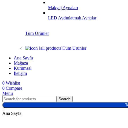
Makyaj Aynaları
LED Aydınlatmalı Aynalar
Tüm Ürünler
Tüm Ürünler
Ana Sayfa
Mağaza
Kurumsal
İletişim
0
Wishlist
0
Compare
Menu
Search
T
Ana Sayfa