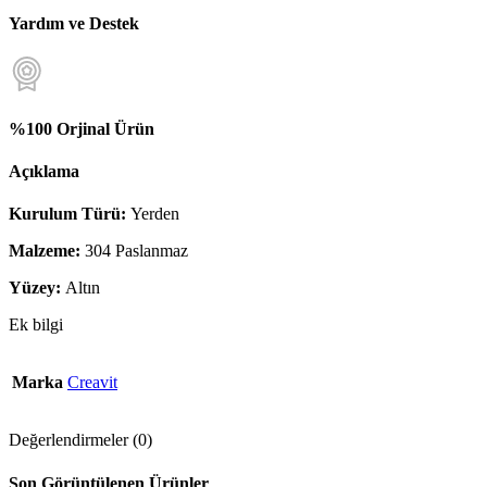
Yardım ve Destek
%100 Orjinal Ürün
Açıklama
Kurulum Türü:
Yerden
Malzeme:
304 Paslanmaz
Yüzey:
Altın
Ek bilgi
Marka
Creavit
Değerlendirmeler (0)
Son Görüntülenen Ürünler