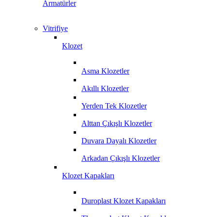
Armatürler
Vitrifiye
Klozet
Asma Klozetler
Akıllı Klozetler
Yerden Tek Klozetler
Alttan Çıkışlı Klozetler
Duvara Dayalı Klozetler
Arkadan Çıkışlı Klozetler
Klozet Kapakları
Duroplast Klozet Kapakları