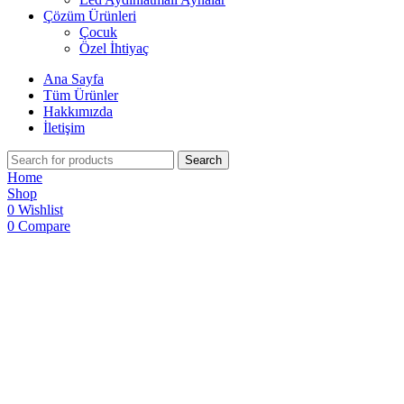
Çözüm Ürünleri
Çocuk
Özel İhtiyaç
Ana Sayfa
Tüm Ürünler
Hakkımızda
İletişim
Search
Home
Shop
0
Wishlist
0
Compare