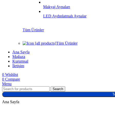
Makyaj Aynaları
LED Aydınlatmalı Aynalar
Tüm Ürünler
Tüm Ürünler
Ana Sayfa
Mağaza
Kurumsal
İletişim
0
Wishlist
0
Compare
Menu
Search
T
Ana Sayfa