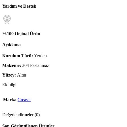
Yardım ve Destek
%100 Orjinal Ürün
Açıklama
Kurulum Türü:
Yerden
Malzeme:
304 Paslanmaz
Yüzey:
Altın
Ek bilgi
Marka
Creavit
Değerlendirmeler (0)
Son Görüntülenen Ürünler