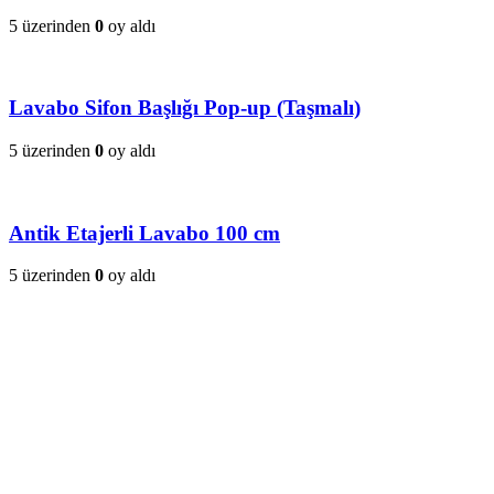
5 üzerinden
0
oy aldı
Lavabo Sifon Başlığı Pop-up (Taşmalı)
5 üzerinden
0
oy aldı
Antik Etajerli Lavabo 100 cm
5 üzerinden
0
oy aldı