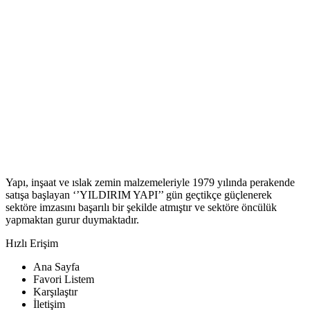
Yapı, inşaat ve ıslak zemin malzemeleriyle 1979 yılında perakende
satışa başlayan ‘’YILDIRIM YAPI’’ gün geçtikçe güçlenerek
sektöre imzasını başarılı bir şekilde atmıştır ve sektöre öncülük
yapmaktan gurur duymaktadır.
Hızlı Erişim
Ana Sayfa
Favori Listem
Karşılaştır
İletişim