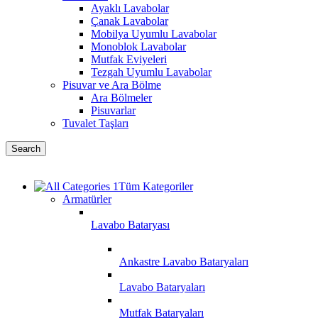
Ayaklı Lavabolar
Çanak Lavabolar
Mobilya Uyumlu Lavabolar
Monoblok Lavabolar
Mutfak Eviyeleri
Tezgah Uyumlu Lavabolar
Pisuvar ve Ara Bölme
Ara Bölmeler
Pisuvarlar
Tuvalet Taşları
Search
Tüm Kategoriler
Armatürler
Lavabo Bataryası
Ankastre Lavabo Bataryaları
Lavabo Bataryaları
Mutfak Bataryaları