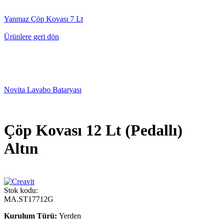
Yanmaz Çöp Kovası 7 Lt
Ürünlere geri dön
Novita Lavabo Bataryası
Çöp Kovası 12 Lt (Pedallı)
Altın
Stok kodu:
MA.ST17712G
Kurulum Türü:
Yerden