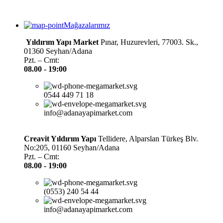
Mağazalarımız
Yıldırım Yapı Market
Pınar, Huzurevleri, 77003. Sk.,
01360 Seyhan/Adana
Pzt. – Cmt:
08.00 -
19:00
0544 449 71 18
info@adanayapimarket.com
Creavit Yıldırım Yapı
Tellidere, Alparslan Türkeş Blv.
No:205, 01160 Seyhan/Adana
Pzt. – Cmt:
08.00 -
19:00
(0553) 240 54 44
info@adanayapimarket.com