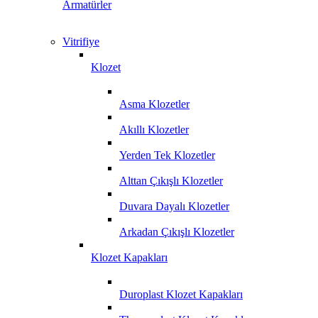
Armatürler
Vitrifiye
Klozet
Asma Klozetler
Akıllı Klozetler
Yerden Tek Klozetler
Alttan Çıkışlı Klozetler
Duvara Dayalı Klozetler
Arkadan Çıkışlı Klozetler
Klozet Kapakları
Duroplast Klozet Kapakları