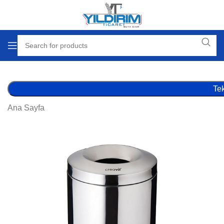
Tek
Ana Sayfa