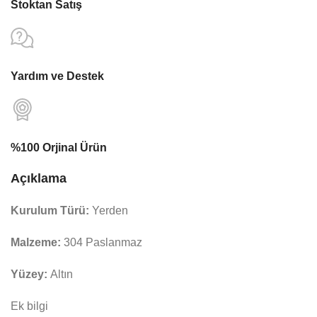
Stoktan Satış
Yardım ve Destek
%100 Orjinal Ürün
Açıklama
Kurulum Türü:
Yerden
Malzeme:
304 Paslanmaz
Yüzey:
Altın
Ek bilgi