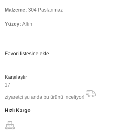
Malzeme:
304 Paslanmaz
Yüzey:
Altın
Favori listesine ekle
Karşılaştır
17
ziyaretçi şu anda bu ürünü inceliyor!
Hızlı Kargo