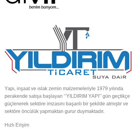
Yapı, inşaat ve ıslak zemin malzemeleriyle 1979 yılında
perakende satışa başlayan ‘’YILDIRIM YAPI’’ gün geçtikçe
güçlenerek sektöre imzasını başarılı bir şekilde atmıştır ve
sektöre öncülük yapmaktan gurur duymaktadır.
Hızlı Erişim