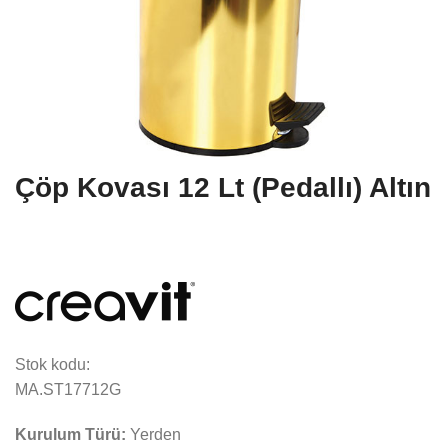
Çöp Kovası 12 Lt (Pedallı) Altın
Stok kodu:
MA.ST17712G
Kurulum Türü:
Yerden