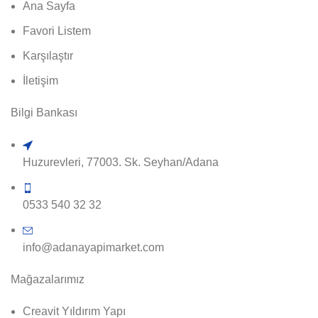
Ana Sayfa
Favori Listem
Karşılaştır
İletişim
Bilgi Bankası
Huzurevleri, 77003. Sk. Seyhan/Adana
0533 540 32 32
info@adanayapimarket.com
Mağazalarımız
Creavit Yıldırım Yapı