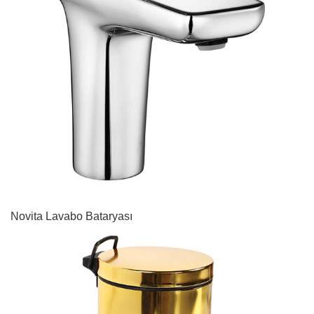
Novita Lavabo Bataryası