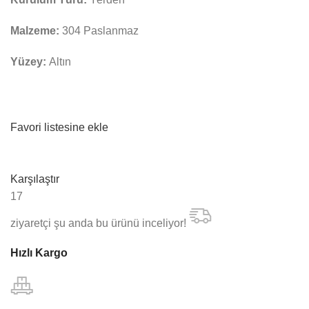
Malzeme:
304 Paslanmaz
Yüzey:
Altın
Favori listesine ekle
Karşılaştır
17
ziyaretçi şu anda bu ürünü inceliyor!
Hızlı Kargo