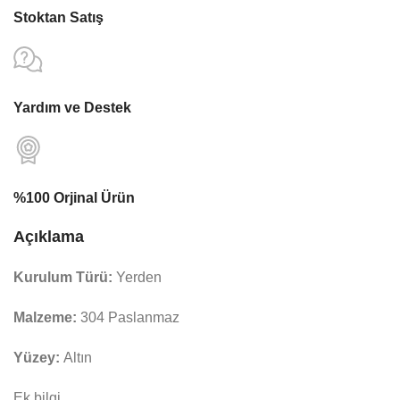
Stoktan Satış
Yardım ve Destek
%100 Orjinal Ürün
Açıklama
Kurulum Türü:
Yerden
Malzeme:
304 Paslanmaz
Yüzey:
Altın
Ek bilgi