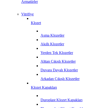
Armatürler
Vitrifiye
Klozet
Asma Klozetler
Akıllı Klozetler
Yerden Tek Klozetler
Alttan Çıkışlı Klozetler
Duvara Dayalı Klozetler
Arkadan Çıkışlı Klozetler
Klozet Kapakları
Duroplast Klozet Kapakları