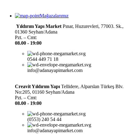
Mağazalarımız
Yıldırım Yapı Market
Pınar, Huzurevleri, 77003. Sk.,
01360 Seyhan/Adana
Pzt. – Cmt:
08.00 -
19:00
0544 449 71 18
info@adanayapimarket.com
Creavit Yıldırım Yapı
Tellidere, Alparslan Türkeş Blv.
No:205, 01160 Seyhan/Adana
Pzt. – Cmt:
08.00 -
19:00
(0553) 240 54 44
info@adanayapimarket.com