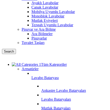
Ayaklı Lavabolar
Çanak Lavabolar
Mobilya Uyumlu Lavabolar
Monoblok Lavabolar
Mutfak Eviyeleri
Tezgah Uyumlu Lavabolar
Pisuvar ve Ara Bölme
Ara Bölmeler
Pisuvarlar
Tuvalet Taşları
Search
Tüm Kategoriler
Armatürler
Lavabo Bataryası
Ankastre Lavabo Bataryaları
Lavabo Bataryaları
Mutfak Bataryaları