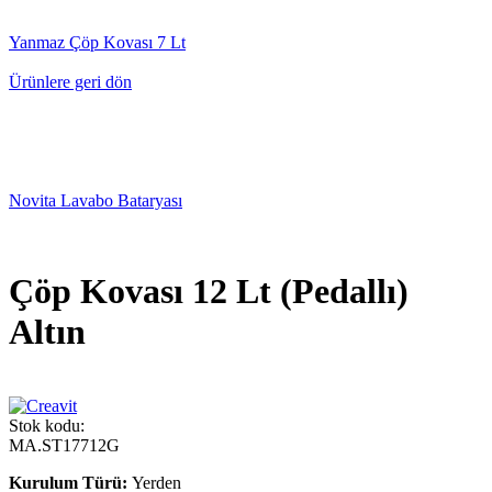
Yanmaz Çöp Kovası 7 Lt
Ürünlere geri dön
Novita Lavabo Bataryası
Çöp Kovası 12 Lt (Pedallı)
Altın
Stok kodu:
MA.ST17712G
Kurulum Türü:
Yerden