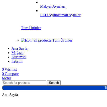
Makyaj Aynaları
LED Aydınlatmalı Aynalar
Tüm Ürünler
Tüm Ürünler
Ana Sayfa
Mağaza
Kurumsal
İletişim
0
Wishlist
0
Compare
Menu
Search
T
Ana Sayfa