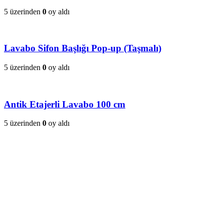
5 üzerinden
0
oy aldı
Lavabo Sifon Başlığı Pop-up (Taşmalı)
5 üzerinden
0
oy aldı
Antik Etajerli Lavabo 100 cm
5 üzerinden
0
oy aldı