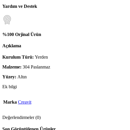
Yardım ve Destek
%100 Orjinal Ürün
Açıklama
Kurulum Türü:
Yerden
Malzeme:
304 Paslanmaz
Yüzey:
Altın
Ek bilgi
Marka
Creavit
Değerlendirmeler (0)
Son Görüntülenen Ürünler