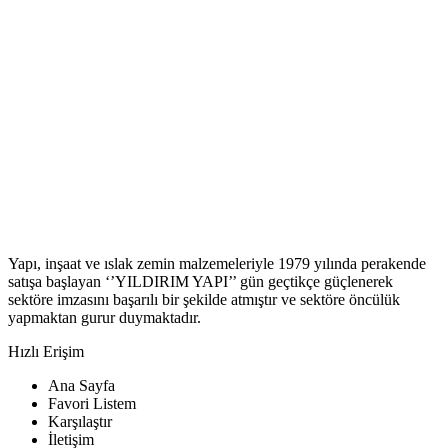
Yapı, inşaat ve ıslak zemin malzemeleriyle 1979 yılında perakende
satışa başlayan ‘’YILDIRIM YAPI’’ gün geçtikçe güçlenerek
sektöre imzasını başarılı bir şekilde atmıştır ve sektöre öncülük
yapmaktan gurur duymaktadır.
Hızlı Erişim
Ana Sayfa
Favori Listem
Karşılaştır
İletişim