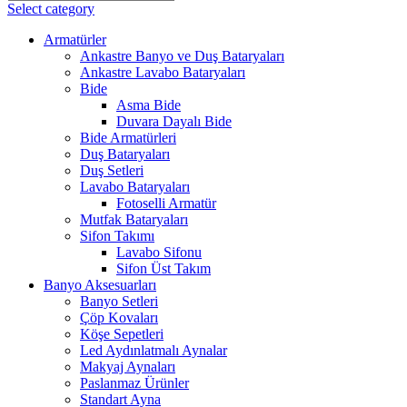
Select category
Armatürler
Ankastre Banyo ve Duş Bataryaları
Ankastre Lavabo Bataryaları
Bide
Asma Bide
Duvara Dayalı Bide
Bide Armatürleri
Duş Bataryaları
Duş Setleri
Lavabo Bataryaları
Fotoselli Armatür
Mutfak Bataryaları
Sifon Takımı
Lavabo Sifonu
Sifon Üst Takım
Banyo Aksesuarları
Banyo Setleri
Çöp Kovaları
Köşe Sepetleri
Led Aydınlatmalı Aynalar
Makyaj Aynaları
Paslanmaz Ürünler
Standart Ayna