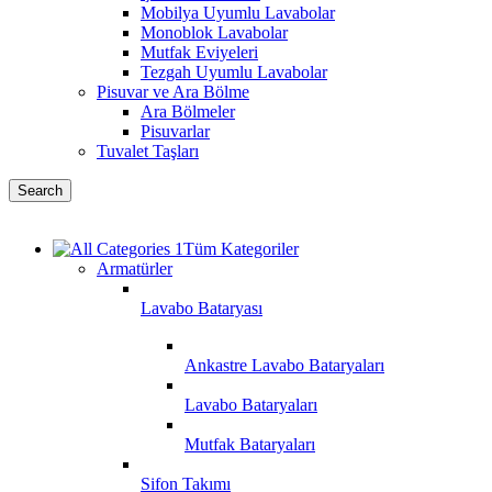
Mobilya Uyumlu Lavabolar
Monoblok Lavabolar
Mutfak Eviyeleri
Tezgah Uyumlu Lavabolar
Pisuvar ve Ara Bölme
Ara Bölmeler
Pisuvarlar
Tuvalet Taşları
Search
Tüm Kategoriler
Armatürler
Lavabo Bataryası
Ankastre Lavabo Bataryaları
Lavabo Bataryaları
Mutfak Bataryaları
Sifon Takımı