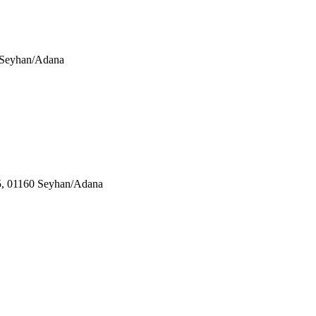
0 Seyhan/Adana
05, 01160 Seyhan/Adana