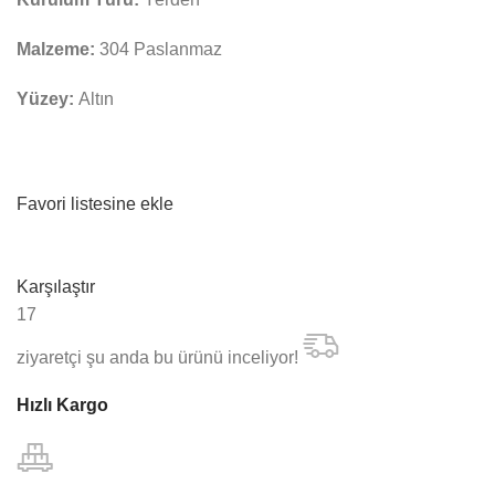
Malzeme:
304 Paslanmaz
Yüzey:
Altın
Favori listesine ekle
Karşılaştır
17
ziyaretçi şu anda bu ürünü inceliyor!
Hızlı Kargo