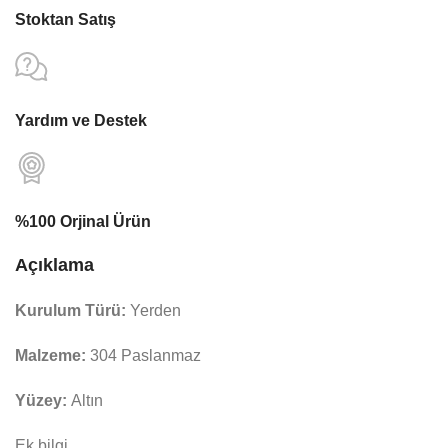
Stoktan Satış
Yardım ve Destek
%100 Orjinal Ürün
Açıklama
Kurulum Türü:
Yerden
Malzeme:
304 Paslanmaz
Yüzey:
Altın
Ek bilgi