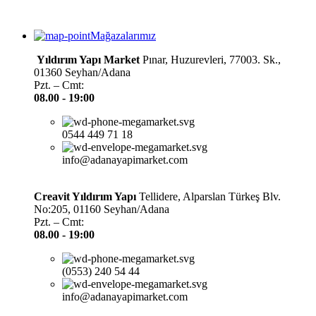
Mağazalarımız
Yıldırım Yapı Market
Pınar, Huzurevleri, 77003. Sk.,
01360 Seyhan/Adana
Pzt. – Cmt:
08.00 -
19:00
0544 449 71 18
info@adanayapimarket.com
Creavit Yıldırım Yapı
Tellidere, Alparslan Türkeş Blv.
No:205, 01160 Seyhan/Adana
Pzt. – Cmt:
08.00 -
19:00
(0553) 240 54 44
info@adanayapimarket.com