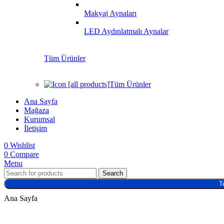
Makyaj Aynaları
LED Aydınlatmalı Aynalar
Tüm Ürünler
Tüm Ürünler
Ana Sayfa
Mağaza
Kurumsal
İletişim
0
Wishlist
0
Compare
Menu
Search
T
Ana Sayfa