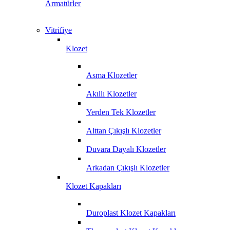
Armatürler
Vitrifiye
Klozet
Asma Klozetler
Akıllı Klozetler
Yerden Tek Klozetler
Alttan Çıkışlı Klozetler
Duvara Dayalı Klozetler
Arkadan Çıkışlı Klozetler
Klozet Kapakları
Duroplast Klozet Kapakları