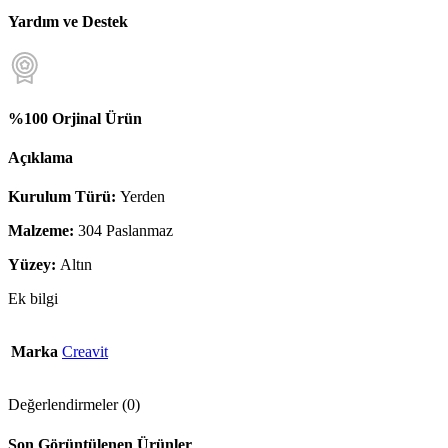
Yardım ve Destek
%100 Orjinal Ürün
Açıklama
Kurulum Türü:
Yerden
Malzeme:
304 Paslanmaz
Yüzey:
Altın
Ek bilgi
Marka
Creavit
Değerlendirmeler (0)
Son Görüntülenen Ürünler