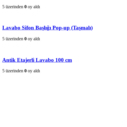
5 üzerinden
0
oy aldı
Lavabo Sifon Başlığı Pop-up (Taşmalı)
5 üzerinden
0
oy aldı
Antik Etajerli Lavabo 100 cm
5 üzerinden
0
oy aldı