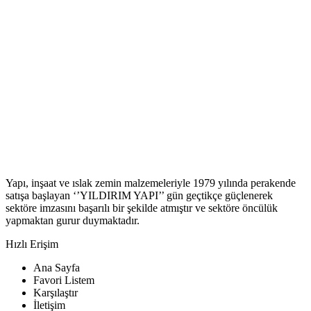
Yapı, inşaat ve ıslak zemin malzemeleriyle 1979 yılında perakende
satışa başlayan ‘’YILDIRIM YAPI’’ gün geçtikçe güçlenerek
sektöre imzasını başarılı bir şekilde atmıştır ve sektöre öncülük
yapmaktan gurur duymaktadır.
Hızlı Erişim
Ana Sayfa
Favori Listem
Karşılaştır
İletişim