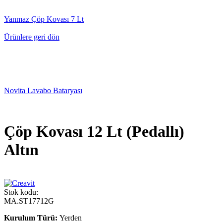
Yanmaz Çöp Kovası 7 Lt
Ürünlere geri dön
Novita Lavabo Bataryası
Çöp Kovası 12 Lt (Pedallı)
Altın
Stok kodu:
MA.ST17712G
Kurulum Türü:
Yerden