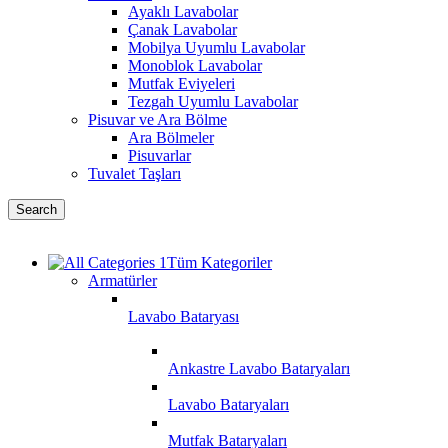
Ayaklı Lavabolar
Çanak Lavabolar
Mobilya Uyumlu Lavabolar
Monoblok Lavabolar
Mutfak Eviyeleri
Tezgah Uyumlu Lavabolar
Pisuvar ve Ara Bölme
Ara Bölmeler
Pisuvarlar
Tuvalet Taşları
Search
Tüm Kategoriler
Armatürler
Lavabo Bataryası
Ankastre Lavabo Bataryaları
Lavabo Bataryaları
Mutfak Bataryaları