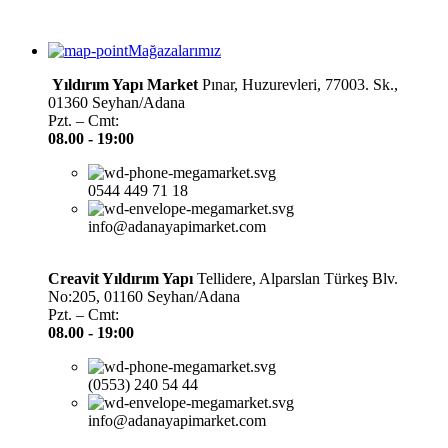
Mağazalarımız
Yıldırım Yapı Market
Pınar, Huzurevleri, 77003. Sk.,
01360 Seyhan/Adana
Pzt. – Cmt:
08.00 -
19:00
0544 449 71 18
info@adanayapimarket.com
Creavit Yıldırım Yapı
Tellidere, Alparslan Türkeş Blv.
No:205, 01160 Seyhan/Adana
Pzt. – Cmt:
08.00 -
19:00
(0553) 240 54 44
info@adanayapimarket.com