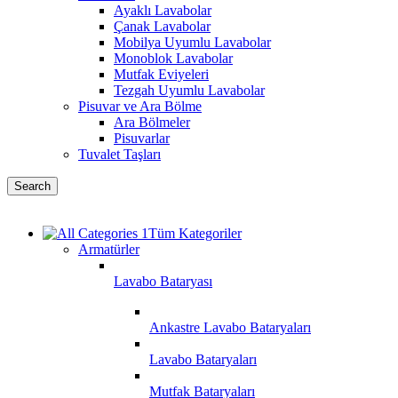
Ayaklı Lavabolar
Çanak Lavabolar
Mobilya Uyumlu Lavabolar
Monoblok Lavabolar
Mutfak Eviyeleri
Tezgah Uyumlu Lavabolar
Pisuvar ve Ara Bölme
Ara Bölmeler
Pisuvarlar
Tuvalet Taşları
Search
Tüm Kategoriler
Armatürler
Lavabo Bataryası
Ankastre Lavabo Bataryaları
Lavabo Bataryaları
Mutfak Bataryaları