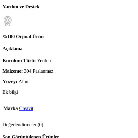
Yardım ve Destek
%100 Orjinal Ürün
Açıklama
Kurulum Türü:
Yerden
Malzeme:
304 Paslanmaz
Yüzey:
Altın
Ek bilgi
Marka
Creavit
Değerlendirmeler (0)
Son Görüntülenen Ürünler