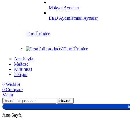
Makyaj Aynaları
LED Aydınlatmalı Aynalar
Tüm Ürünler
Tüm Ürünler
Ana Sayfa
Mağaza
Kurumsal
İletişim
0
Wishlist
0
Compare
Menu
Search
T
Ana Sayfa