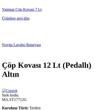
Yanmaz Çöp Kovası 7 Lt
Ürünlere geri dön
Novita Lavabo Bataryası
Çöp Kovası 12 Lt (Pedallı)
Altın
Stok kodu:
MA.ST17712G
Kurulum Türü:
Yerden