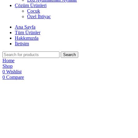
Çözüm Ürünleri
Çocuk
Özel İhtiyaç
Ana Sayfa
Tüm Ürünler
Hakkımızda
İletişim
Search
Home
Shop
0
Wishlist
0
Compare