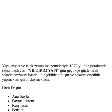
Yapı, inşaat ve ıslak zemin malzemeleriyle 1979 yılında perakende
satışa başlayan ‘’YILDIRIM YAPI’’ gün geçtikçe güçlenerek
sektöre imzasını başarılı bir şekilde atmıştır ve sektöre öncülük
yapmaktan gurur duymaktadır.
Hızlı Erişim
Ana Sayfa
Favori Listem
Karşılaştır
İletişim