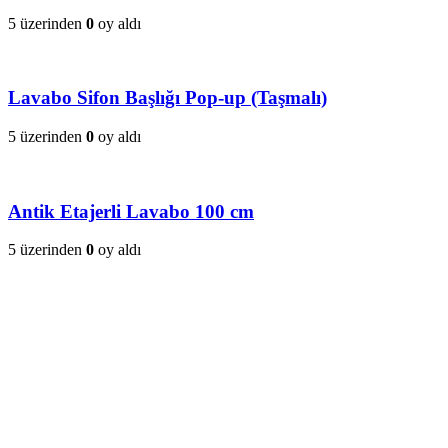
5 üzerinden
0
oy aldı
Lavabo Sifon Başlığı Pop-up (Taşmalı)
5 üzerinden
0
oy aldı
Antik Etajerli Lavabo 100 cm
5 üzerinden
0
oy aldı