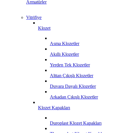
Armatürler
Vitrifiye
Klozet
Asma Klozetler
Akıllı Klozetler
Yerden Tek Klozetler
Alttan Çıkışlı Klozetler
Duvara Dayalı Klozetler
Arkadan Çıkışlı Klozetler
Klozet Kapakları
Duroplast Klozet Kapakları