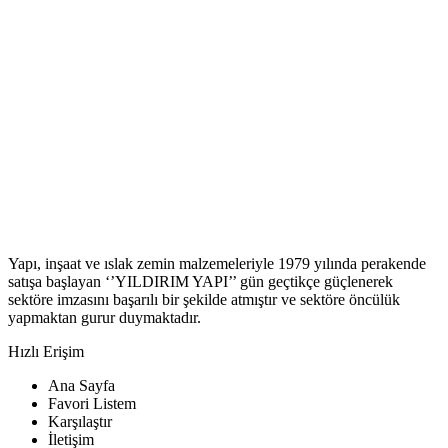
Yapı, inşaat ve ıslak zemin malzemeleriyle 1979 yılında perakende
satışa başlayan ‘’YILDIRIM YAPI’’ gün geçtikçe güçlenerek
sektöre imzasını başarılı bir şekilde atmıştır ve sektöre öncülük
yapmaktan gurur duymaktadır.
Hızlı Erişim
Ana Sayfa
Favori Listem
Karşılaştır
İletişim