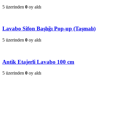
5 üzerinden
0
oy aldı
Lavabo Sifon Başlığı Pop-up (Taşmalı)
5 üzerinden
0
oy aldı
Antik Etajerli Lavabo 100 cm
5 üzerinden
0
oy aldı