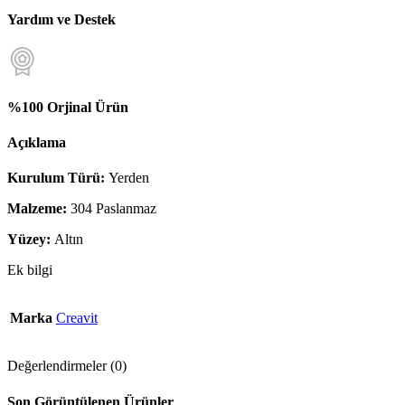
Yardım ve Destek
%100 Orjinal Ürün
Açıklama
Kurulum Türü:
Yerden
Malzeme:
304 Paslanmaz
Yüzey:
Altın
Ek bilgi
Marka
Creavit
Değerlendirmeler (0)
Son Görüntülenen Ürünler