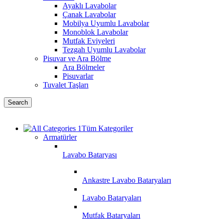
Ayaklı Lavabolar
Çanak Lavabolar
Mobilya Uyumlu Lavabolar
Monoblok Lavabolar
Mutfak Eviyeleri
Tezgah Uyumlu Lavabolar
Pisuvar ve Ara Bölme
Ara Bölmeler
Pisuvarlar
Tuvalet Taşları
Search
Tüm Kategoriler
Armatürler
Lavabo Bataryası
Ankastre Lavabo Bataryaları
Lavabo Bataryaları
Mutfak Bataryaları