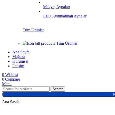
Makyaj Aynaları
LED Aydınlatmalı Aynalar
Tüm Ürünler
Tüm Ürünler
Ana Sayfa
Mağaza
Kurumsal
İletişim
0
Wishlist
0
Compare
Menu
Search
T
Ana Sayfa