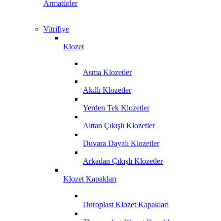
Armatürler
Vitrifiye
Klozet
Asma Klozetler
Akıllı Klozetler
Yerden Tek Klozetler
Alttan Çıkışlı Klozetler
Duvara Dayalı Klozetler
Arkadan Çıkışlı Klozetler
Klozet Kapakları
Duroplast Klozet Kapakları