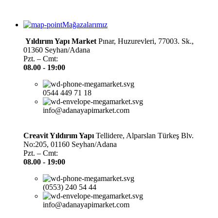
Mağazalarımız
Yıldırım Yapı Market
Pınar, Huzurevleri, 77003. Sk.,
01360 Seyhan/Adana
Pzt. – Cmt:
08.00 -
19:00
0544 449 71 18
info@adanayapimarket.com
Creavit Yıldırım Yapı
Tellidere, Alparslan Türkeş Blv.
No:205, 01160 Seyhan/Adana
Pzt. – Cmt:
08.00 -
19:00
(0553) 240 54 44
info@adanayapimarket.com