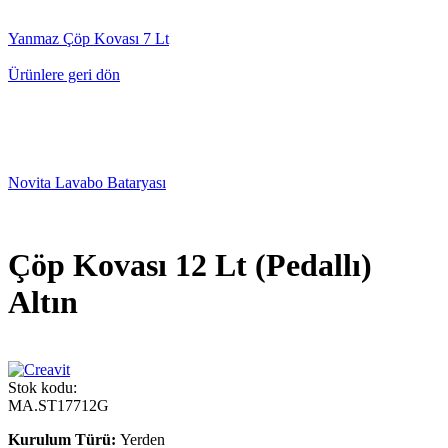
Yanmaz Çöp Kovası 7 Lt
Ürünlere geri dön
Novita Lavabo Bataryası
Çöp Kovası 12 Lt (Pedallı)
Altın
Stok kodu:
MA.ST17712G
Kurulum Türü:
Yerden