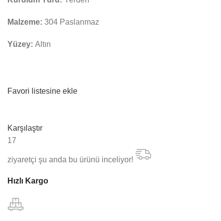
Malzeme:
304 Paslanmaz
Yüzey:
Altın
Favori listesine ekle
Karşılaştır
17
ziyaretçi şu anda bu ürünü inceliyor!
Hızlı Kargo