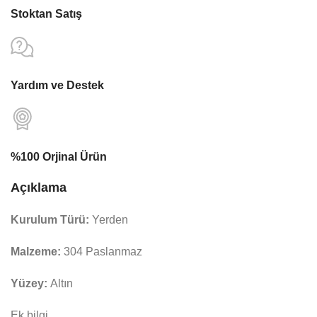
Stoktan Satış
Yardım ve Destek
%100 Orjinal Ürün
Açıklama
Kurulum Türü:
Yerden
Malzeme:
304 Paslanmaz
Yüzey:
Altın
Ek bilgi