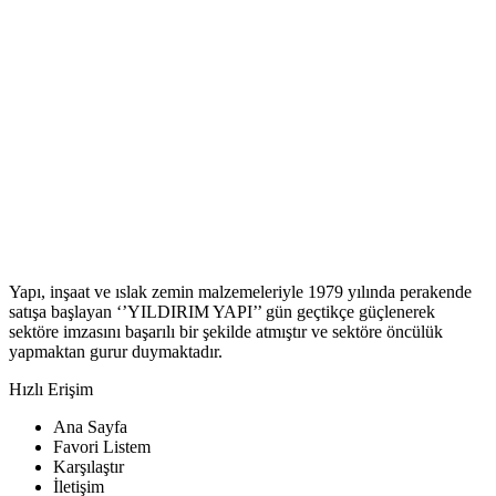
Yapı, inşaat ve ıslak zemin malzemeleriyle 1979 yılında perakende
satışa başlayan ‘’YILDIRIM YAPI’’ gün geçtikçe güçlenerek
sektöre imzasını başarılı bir şekilde atmıştır ve sektöre öncülük
yapmaktan gurur duymaktadır.
Hızlı Erişim
Ana Sayfa
Favori Listem
Karşılaştır
İletişim