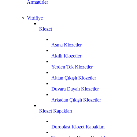
Armatürler
Vitrifiye
Klozet
Asma Klozetler
Akıllı Klozetler
Yerden Tek Klozetler
Alttan Çıkışlı Klozetler
Duvara Dayalı Klozetler
Arkadan Çıkışlı Klozetler
Klozet Kapakları
Duroplast Klozet Kapakları