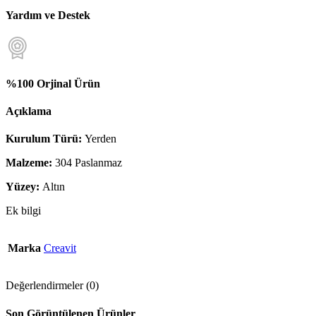
Yardım ve Destek
%100 Orjinal Ürün
Açıklama
Kurulum Türü:
Yerden
Malzeme:
304 Paslanmaz
Yüzey:
Altın
Ek bilgi
Marka
Creavit
Değerlendirmeler (0)
Son Görüntülenen Ürünler