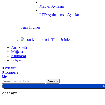
Makyaj Aynaları
LED Aydınlatmalı Aynalar
Tüm Ürünler
Tüm Ürünler
Ana Sayfa
Mağaza
Kurumsal
İletişim
0
Wishlist
0
Compare
Menu
Search
T
Ana Sayfa