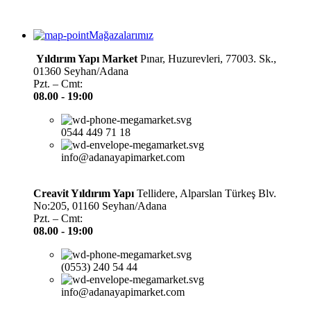
Mağazalarımız
Yıldırım Yapı Market
Pınar, Huzurevleri, 77003. Sk.,
01360 Seyhan/Adana
Pzt. – Cmt:
08.00 -
19:00
0544 449 71 18
info@adanayapimarket.com
Creavit Yıldırım Yapı
Tellidere, Alparslan Türkeş Blv.
No:205, 01160 Seyhan/Adana
Pzt. – Cmt:
08.00 -
19:00
(0553) 240 54 44
info@adanayapimarket.com