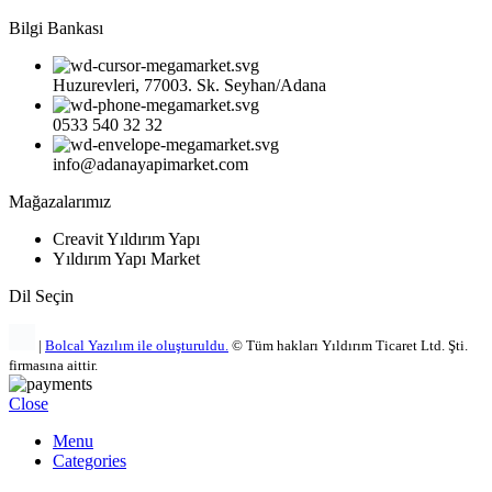
Bilgi Bankası
Huzurevleri, 77003. Sk. Seyhan/Adana
0533 540 32 32
info@adanayapimarket.com
Mağazalarımız
Creavit Yıldırım Yapı
Yıldırım Yapı Market
Dil Seçin
|
Bolcal Yazılım ile oluşturuldu.
© Tüm hakları Yıldırım Ticaret Ltd. Şti.
firmasına aittir.
Close
Menu
Categories