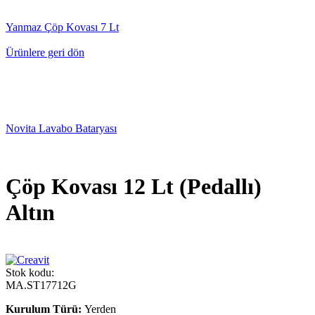
Yanmaz Çöp Kovası 7 Lt
Ürünlere geri dön
Novita Lavabo Bataryası
Çöp Kovası 12 Lt (Pedallı)
Altın
Stok kodu:
MA.ST17712G
Kurulum Türü:
Yerden