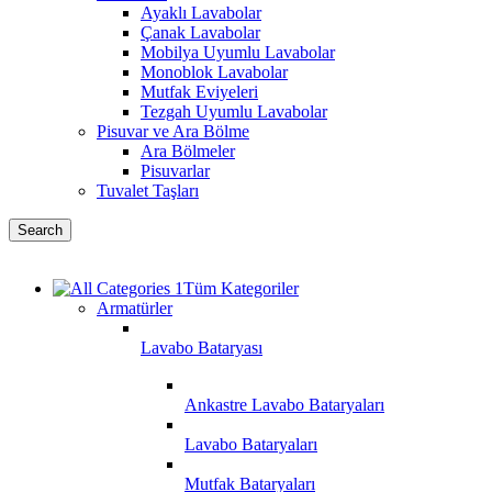
Ayaklı Lavabolar
Çanak Lavabolar
Mobilya Uyumlu Lavabolar
Monoblok Lavabolar
Mutfak Eviyeleri
Tezgah Uyumlu Lavabolar
Pisuvar ve Ara Bölme
Ara Bölmeler
Pisuvarlar
Tuvalet Taşları
Search
Tüm Kategoriler
Armatürler
Lavabo Bataryası
Ankastre Lavabo Bataryaları
Lavabo Bataryaları
Mutfak Bataryaları