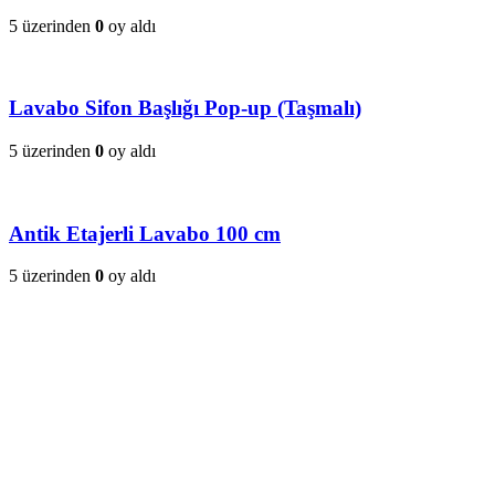
5 üzerinden
0
oy aldı
Lavabo Sifon Başlığı Pop-up (Taşmalı)
5 üzerinden
0
oy aldı
Antik Etajerli Lavabo 100 cm
5 üzerinden
0
oy aldı