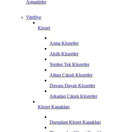
Armatürler
Vitrifiye
Klozet
Asma Klozetler
Akıllı Klozetler
Yerden Tek Klozetler
Alttan Çıkışlı Klozetler
Duvara Dayalı Klozetler
Arkadan Çıkışlı Klozetler
Klozet Kapakları
Duroplast Klozet Kapakları