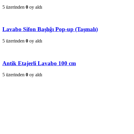
5 üzerinden
0
oy aldı
Lavabo Sifon Başlığı Pop-up (Taşmalı)
5 üzerinden
0
oy aldı
Antik Etajerli Lavabo 100 cm
5 üzerinden
0
oy aldı