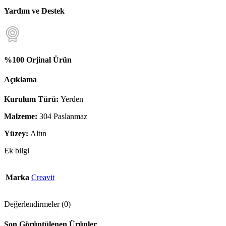
Yardım ve Destek
%100 Orjinal Ürün
Açıklama
Kurulum Türü:
Yerden
Malzeme:
304 Paslanmaz
Yüzey:
Altın
Ek bilgi
Marka
Creavit
Değerlendirmeler (0)
Son Görüntülenen Ürünler