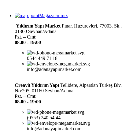
Mağazalarımız
Yıldırım Yapı Market
Pınar, Huzurevleri, 77003. Sk.,
01360 Seyhan/Adana
Pzt. – Cmt:
08.00 -
19:00
0544 449 71 18
info@adanayapimarket.com
Creavit Yıldırım Yapı
Tellidere, Alparslan Türkeş Blv.
No:205, 01160 Seyhan/Adana
Pzt. – Cmt:
08.00 -
19:00
(0553) 240 54 44
info@adanayapimarket.com