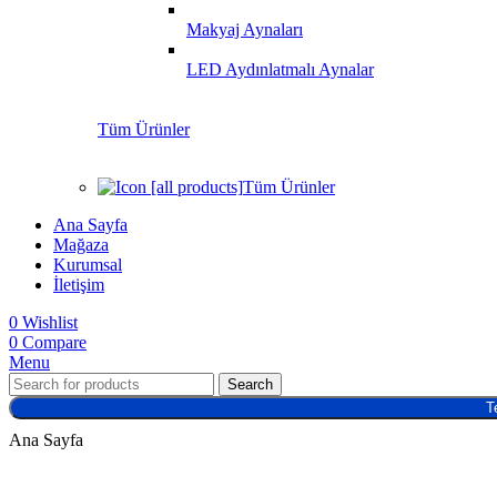
Makyaj Aynaları
LED Aydınlatmalı Aynalar
Tüm Ürünler
Tüm Ürünler
Ana Sayfa
Mağaza
Kurumsal
İletişim
0
Wishlist
0
Compare
Menu
Search
T
Ana Sayfa