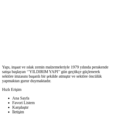
Yapı, inşaat ve ıslak zemin malzemeleriyle 1979 yılında perakende
satışa başlayan ‘’YILDIRIM YAPI’’ gün geçtikçe güçlenerek
sektöre imzasını başarılı bir şekilde atmıştır ve sektöre öncülük
yapmaktan gurur duymaktadır.
Hızlı Erişim
Ana Sayfa
Favori Listem
Karşılaştır
İletişim