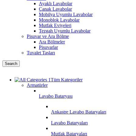
Ayaklı Lavabolar
Çanak Lavabolar
Mobilya Uyumlu Lavabolar
Monoblok Lavabolar
Mutfak Eviyeleri
Tezgah Uyumlu Lavabolar
Pisuvar ve Ara Bölme
Ara Bölmeler
Pisuvarlar
Tuvalet Taşları
Search
Tüm Kategoriler
Armatürler
Lavabo Bataryası
Ankastre Lavabo Bataryaları
Lavabo Bataryaları
Mutfak Bataryaları