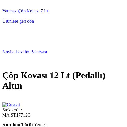
Yanmaz Çöp Kovası 7 Lt
Ürünlere geri dön
Novita Lavabo Bataryası
Çöp Kovası 12 Lt (Pedallı)
Altın
Stok kodu:
MA.ST17712G
Kurulum Türü:
Yerden