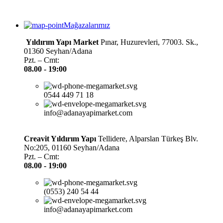
Mağazalarımız
Yıldırım Yapı Market
Pınar, Huzurevleri, 77003. Sk.,
01360 Seyhan/Adana
Pzt. – Cmt:
08.00 -
19:00
0544 449 71 18
info@adanayapimarket.com
Creavit Yıldırım Yapı
Tellidere, Alparslan Türkeş Blv.
No:205, 01160 Seyhan/Adana
Pzt. – Cmt:
08.00 -
19:00
(0553) 240 54 44
info@adanayapimarket.com