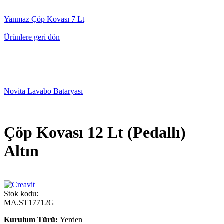
Yanmaz Çöp Kovası 7 Lt
Ürünlere geri dön
Novita Lavabo Bataryası
Çöp Kovası 12 Lt (Pedallı)
Altın
Stok kodu:
MA.ST17712G
Kurulum Türü:
Yerden