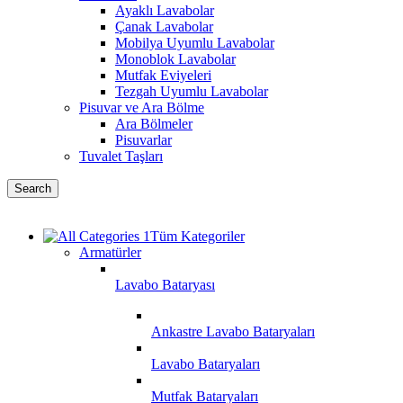
Ayaklı Lavabolar
Çanak Lavabolar
Mobilya Uyumlu Lavabolar
Monoblok Lavabolar
Mutfak Eviyeleri
Tezgah Uyumlu Lavabolar
Pisuvar ve Ara Bölme
Ara Bölmeler
Pisuvarlar
Tuvalet Taşları
Search
Tüm Kategoriler
Armatürler
Lavabo Bataryası
Ankastre Lavabo Bataryaları
Lavabo Bataryaları
Mutfak Bataryaları