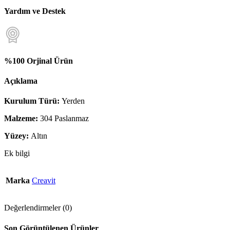
Yardım ve Destek
%100 Orjinal Ürün
Açıklama
Kurulum Türü:
Yerden
Malzeme:
304 Paslanmaz
Yüzey:
Altın
Ek bilgi
Marka
Creavit
Değerlendirmeler (0)
Son Görüntülenen Ürünler