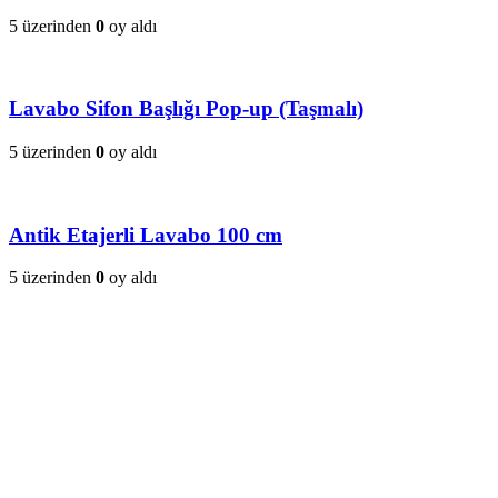
5 üzerinden
0
oy aldı
Lavabo Sifon Başlığı Pop-up (Taşmalı)
5 üzerinden
0
oy aldı
Antik Etajerli Lavabo 100 cm
5 üzerinden
0
oy aldı