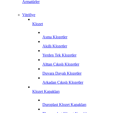
Armatürler
Vitrifiye
Klozet
Asma Klozetler
Akıllı Klozetler
Yerden Tek Klozetler
Alttan Çıkışlı Klozetler
Duvara Dayalı Klozetler
Arkadan Çıkışlı Klozetler
Klozet Kapakları
Duroplast Klozet Kapakları