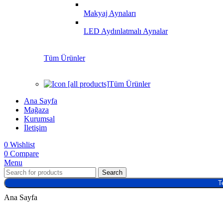
Makyaj Aynaları
LED Aydınlatmalı Aynalar
Tüm Ürünler
Tüm Ürünler
Ana Sayfa
Mağaza
Kurumsal
İletişim
0
Wishlist
0
Compare
Menu
Search
T
Ana Sayfa