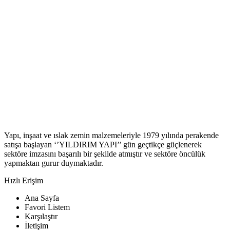
Yapı, inşaat ve ıslak zemin malzemeleriyle 1979 yılında perakende
satışa başlayan ‘’YILDIRIM YAPI’’ gün geçtikçe güçlenerek
sektöre imzasını başarılı bir şekilde atmıştır ve sektöre öncülük
yapmaktan gurur duymaktadır.
Hızlı Erişim
Ana Sayfa
Favori Listem
Karşılaştır
İletişim