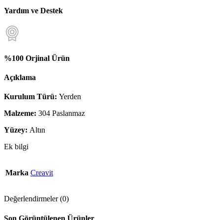
Yardım ve Destek
%100 Orjinal Ürün
Açıklama
Kurulum Türü:
Yerden
Malzeme:
304 Paslanmaz
Yüzey:
Altın
Ek bilgi
Marka
Creavit
Değerlendirmeler (0)
Son Görüntülenen Ürünler