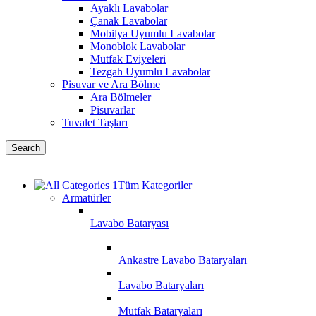
Ayaklı Lavabolar
Çanak Lavabolar
Mobilya Uyumlu Lavabolar
Monoblok Lavabolar
Mutfak Eviyeleri
Tezgah Uyumlu Lavabolar
Pisuvar ve Ara Bölme
Ara Bölmeler
Pisuvarlar
Tuvalet Taşları
Search
Tüm Kategoriler
Armatürler
Lavabo Bataryası
Ankastre Lavabo Bataryaları
Lavabo Bataryaları
Mutfak Bataryaları