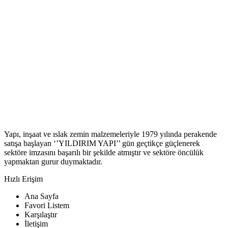
Yapı, inşaat ve ıslak zemin malzemeleriyle 1979 yılında perakende
satışa başlayan ‘’YILDIRIM YAPI’’ gün geçtikçe güçlenerek
sektöre imzasını başarılı bir şekilde atmıştır ve sektöre öncülük
yapmaktan gurur duymaktadır.
Hızlı Erişim
Ana Sayfa
Favori Listem
Karşılaştır
İletişim