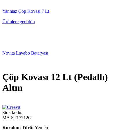
Yanmaz Çöp Kovası 7 Lt
Ürünlere geri dön
Novita Lavabo Bataryası
Çöp Kovası 12 Lt (Pedallı)
Altın
Stok kodu:
MA.ST17712G
Kurulum Türü:
Yerden