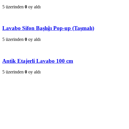
5 üzerinden
0
oy aldı
Lavabo Sifon Başlığı Pop-up (Taşmalı)
5 üzerinden
0
oy aldı
Antik Etajerli Lavabo 100 cm
5 üzerinden
0
oy aldı