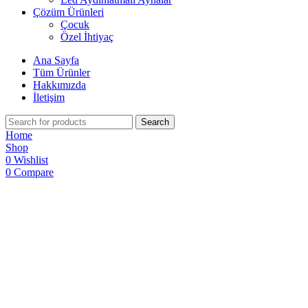
Çözüm Ürünleri
Çocuk
Özel İhtiyaç
Ana Sayfa
Tüm Ürünler
Hakkımızda
İletişim
Search
Home
Shop
0
Wishlist
0
Compare