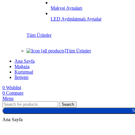
Makyaj Aynaları
LED Aydınlatmalı Aynalar
Tüm Ürünler
Tüm Ürünler
Ana Sayfa
Mağaza
Kurumsal
İletişim
0
Wishlist
0
Compare
Menu
Search
T
Ana Sayfa