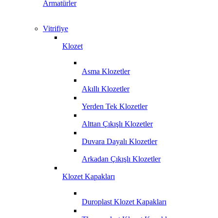
Armatürler
Vitrifiye
Klozet
Asma Klozetler
Akıllı Klozetler
Yerden Tek Klozetler
Alttan Çıkışlı Klozetler
Duvara Dayalı Klozetler
Arkadan Çıkışlı Klozetler
Klozet Kapakları
Duroplast Klozet Kapakları