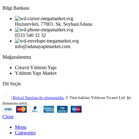
Bilgi Bankası
Huzurevleri, 77003. Sk. Seyhan/Adana
0533 540 32 32
info@adanayapimarket.com
Mağazalarımız
Creavit Yıldırım Yapı
Yıldırım Yapı Market
Dil Seçin
|
Bolcal Yazılım ile oluşturuldu.
© Tüm hakları Yıldırım Ticaret Ltd. Şti.
firmasına aittir.
Close
Menu
Categories