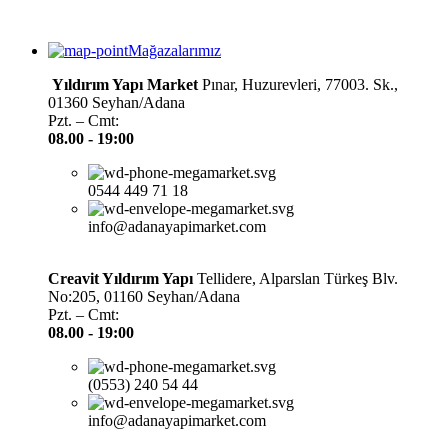
Mağazalarımız
Yıldırım Yapı Market
Pınar, Huzurevleri, 77003. Sk.,
01360 Seyhan/Adana
Pzt. – Cmt:
08.00 -
19:00
0544 449 71 18
info@adanayapimarket.com
Creavit Yıldırım Yapı
Tellidere, Alparslan Türkeş Blv.
No:205, 01160 Seyhan/Adana
Pzt. – Cmt:
08.00 -
19:00
(0553) 240 54 44
info@adanayapimarket.com