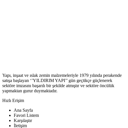
Yapı, inşaat ve ıslak zemin malzemeleriyle 1979 yılında perakende
satışa başlayan ‘’YILDIRIM YAPI’’ gün geçtikçe güçlenerek
sektöre imzasını başarılı bir şekilde atmıştır ve sektöre öncülük
yapmaktan gurur duymaktadır.
Hızlı Erişim
Ana Sayfa
Favori Listem
Karşılaştır
İletişim