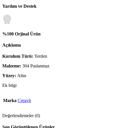
Yardım ve Destek
%100 Orjinal Ürün
Açıklama
Kurulum Türü:
Yerden
Malzeme:
304 Paslanmaz
Yüzey:
Altın
Ek bilgi
Marka
Creavit
Değerlendirmeler (0)
Son Görüntülenen Ürünler