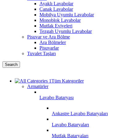
Ayaklı Lavabolar
Çanak Lavabolar
Mobilya Uyumlu Lavabolar
Monoblok Lavabolar
Mutfak Eviyeleri
Tezgah Uyumlu Lavabolar
Pisuvar ve Ara Bölme
Ara Bölmeler
Pisuvarlar
Tuvalet Taşları
Search
Tüm Kategoriler
Armatürler
Lavabo Bataryası
Ankastre Lavabo Bataryaları
Lavabo Bataryaları
Mutfak Bataryaları