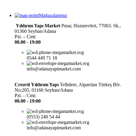
Mağazalarımız
Yıldırım Yapı Market
Pınar, Huzurevleri, 77003. Sk.,
01360 Seyhan/Adana
Pzt. – Cmt:
08.00 -
19:00
0544 449 71 18
info@adanayapimarket.com
Creavit Yıldırım Yapı
Tellidere, Alparslan Türkeş Blv.
No:205, 01160 Seyhan/Adana
Pzt. – Cmt:
08.00 -
19:00
(0553) 240 54 44
info@adanayapimarket.com