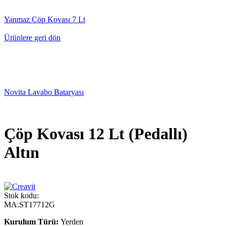
Yanmaz Çöp Kovası 7 Lt
Ürünlere geri dön
Novita Lavabo Bataryası
Çöp Kovası 12 Lt (Pedallı)
Altın
Stok kodu:
MA.ST17712G
Kurulum Türü:
Yerden