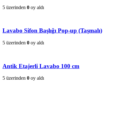
5 üzerinden
0
oy aldı
Lavabo Sifon Başlığı Pop-up (Taşmalı)
5 üzerinden
0
oy aldı
Antik Etajerli Lavabo 100 cm
5 üzerinden
0
oy aldı