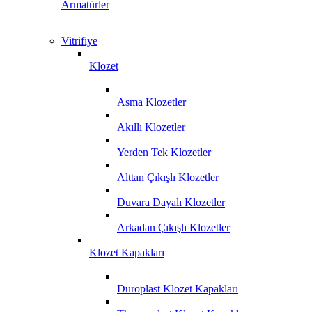
Armatürler
Vitrifiye
Klozet
Asma Klozetler
Akıllı Klozetler
Yerden Tek Klozetler
Alttan Çıkışlı Klozetler
Duvara Dayalı Klozetler
Arkadan Çıkışlı Klozetler
Klozet Kapakları
Duroplast Klozet Kapakları