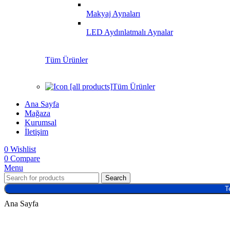
Makyaj Aynaları
LED Aydınlatmalı Aynalar
Tüm Ürünler
Tüm Ürünler
Ana Sayfa
Mağaza
Kurumsal
İletişim
0
Wishlist
0
Compare
Menu
Search
T
Ana Sayfa