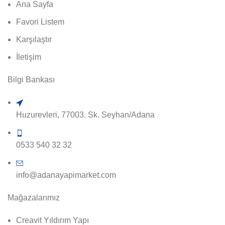
Ana Sayfa
Favori Listem
Karşılaştır
İletişim
Bilgi Bankası
Huzurevleri, 77003. Sk. Seyhan/Adana
0533 540 32 32
info@adanayapimarket.com
Mağazalarımız
Creavit Yıldırım Yapı