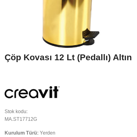
Çöp Kovası 12 Lt (Pedallı) Altın
Stok kodu:
MA.ST17712G
Kurulum Türü:
Yerden