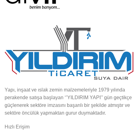
Yapı, inşaat ve ıslak zemin malzemeleriyle 1979 yılında
perakende satışa başlayan ‘’YILDIRIM YAPI’’ gün geçtikçe
güçlenerek sektöre imzasını başarılı bir şekilde atmıştır ve
sektöre öncülük yapmaktan gurur duymaktadır.
Hızlı Erişim