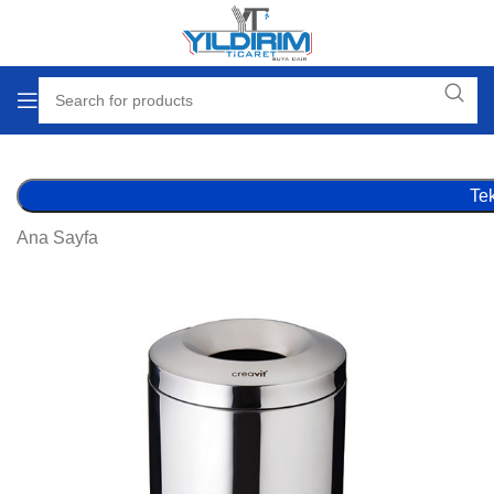
Tek
Ana Sayfa