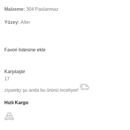
Malzeme:
304 Paslanmaz
Yüzey:
Altın
Favori listesine ekle
Karşılaştır
17
ziyaretçi şu anda bu ürünü inceliyor!
Hızlı Kargo