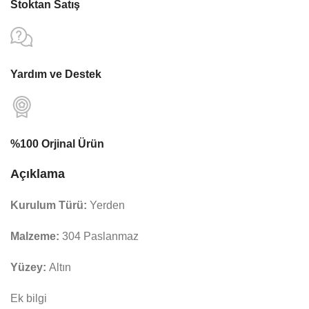
Stoktan Satış
Yardım ve Destek
%100 Orjinal Ürün
Açıklama
Kurulum Türü:
Yerden
Malzeme:
304 Paslanmaz
Yüzey:
Altın
Ek bilgi