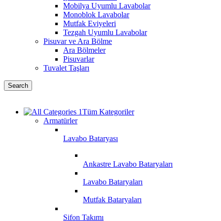
Mobilya Uyumlu Lavabolar
Monoblok Lavabolar
Mutfak Eviyeleri
Tezgah Uyumlu Lavabolar
Pisuvar ve Ara Bölme
Ara Bölmeler
Pisuvarlar
Tuvalet Taşları
Search
Tüm Kategoriler
Armatürler
Lavabo Bataryası
Ankastre Lavabo Bataryaları
Lavabo Bataryaları
Mutfak Bataryaları
Sifon Takımı