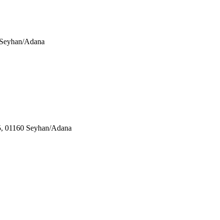
0 Seyhan/Adana
05, 01160 Seyhan/Adana