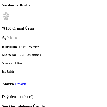
Yardım ve Destek
%100 Orjinal Ürün
Açıklama
Kurulum Türü:
Yerden
Malzeme:
304 Paslanmaz
Yüzey:
Altın
Ek bilgi
Marka
Creavit
Değerlendirmeler (0)
Son Görüntülenen Ürünler