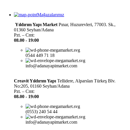
Mağazalarımız
Yıldırım Yapı Market
Pınar, Huzurevleri, 77003. Sk.,
01360 Seyhan/Adana
Pzt. – Cmt:
08.00 -
19:00
0544 449 71 18
info@adanayapimarket.com
Creavit Yıldırım Yapı
Tellidere, Alparslan Türkeş Blv.
No:205, 01160 Seyhan/Adana
Pzt. – Cmt:
08.00 -
19:00
(0553) 240 54 44
info@adanayapimarket.com