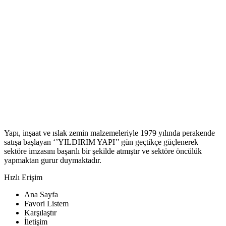
Yapı, inşaat ve ıslak zemin malzemeleriyle 1979 yılında perakende
satışa başlayan ‘’YILDIRIM YAPI’’ gün geçtikçe güçlenerek
sektöre imzasını başarılı bir şekilde atmıştır ve sektöre öncülük
yapmaktan gurur duymaktadır.
Hızlı Erişim
Ana Sayfa
Favori Listem
Karşılaştır
İletişim