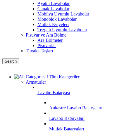
Ayaklı Lavabolar
Çanak Lavabolar
Mobilya Uyumlu Lavabolar
Monoblok Lavabolar
Mutfak Eviyeleri
Tezgah Uyumlu Lavabolar
Pisuvar ve Ara Bölme
Ara Bölmeler
Pisuvarlar
Tuvalet Taşları
Search
Tüm Kategoriler
Armatürler
Lavabo Bataryası
Ankastre Lavabo Bataryaları
Lavabo Bataryaları
Mutfak Bataryaları