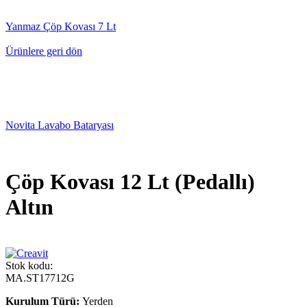
Yanmaz Çöp Kovası 7 Lt
Ürünlere geri dön
Novita Lavabo Bataryası
Çöp Kovası 12 Lt (Pedallı)
Altın
Stok kodu:
MA.ST17712G
Kurulum Türü:
Yerden