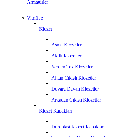
Armatürler
Vitrifiye
Klozet
Asma Klozetler
Akıllı Klozetler
Yerden Tek Klozetler
Alttan Çıkışlı Klozetler
Duvara Dayalı Klozetler
Arkadan Çıkışlı Klozetler
Klozet Kapakları
Duroplast Klozet Kapakları