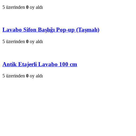
5 üzerinden
0
oy aldı
Lavabo Sifon Başlığı Pop-up (Taşmalı)
5 üzerinden
0
oy aldı
Antik Etajerli Lavabo 100 cm
5 üzerinden
0
oy aldı