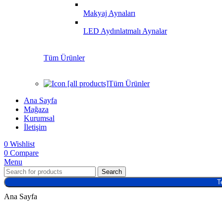
Makyaj Aynaları
LED Aydınlatmalı Aynalar
Tüm Ürünler
Tüm Ürünler
Ana Sayfa
Mağaza
Kurumsal
İletişim
0
Wishlist
0
Compare
Menu
Search
T
Ana Sayfa