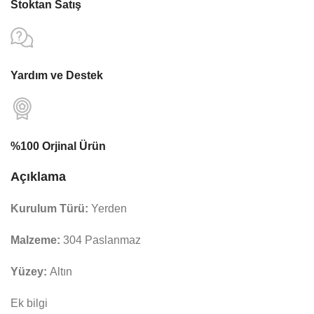
Stoktan Satış
Yardım ve Destek
%100 Orjinal Ürün
Açıklama
Kurulum Türü:
Yerden
Malzeme:
304 Paslanmaz
Yüzey:
Altın
Ek bilgi