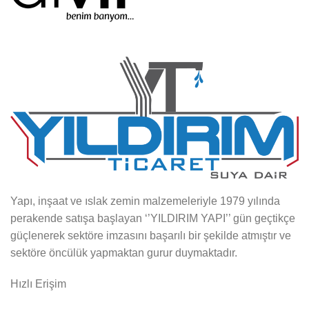
Yapı, inşaat ve ıslak zemin malzemeleriyle 1979 yılında
perakende satışa başlayan ‘’YILDIRIM YAPI’’ gün geçtikçe
güçlenerek sektöre imzasını başarılı bir şekilde atmıştır ve
sektöre öncülük yapmaktan gurur duymaktadır.
Hızlı Erişim