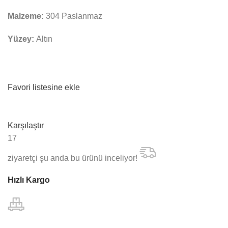
Malzeme:
304 Paslanmaz
Yüzey:
Altın
Favori listesine ekle
Karşılaştır
17
ziyaretçi şu anda bu ürünü inceliyor!
Hızlı Kargo