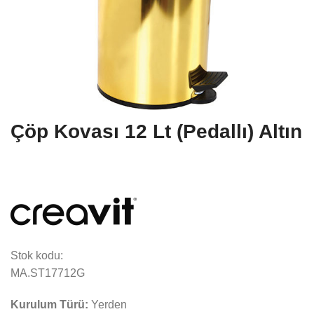
Çöp Kovası 12 Lt (Pedallı) Altın
Stok kodu:
MA.ST17712G
Kurulum Türü:
Yerden