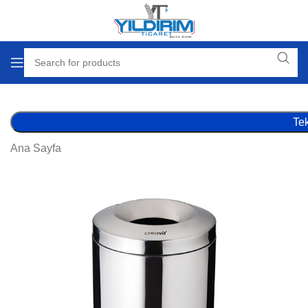
Tek
Ana Sayfa