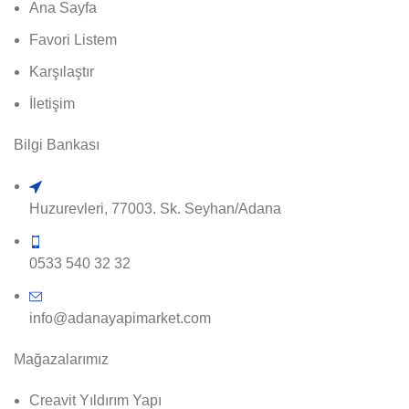
Ana Sayfa
Favori Listem
Karşılaştır
İletişim
Bilgi Bankası
Huzurevleri, 77003. Sk. Seyhan/Adana
0533 540 32 32
info@adanayapimarket.com
Mağazalarımız
Creavit Yıldırım Yapı